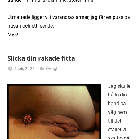
Utmattade ligger vi i varandras armar, jag får en puss på
näsan
och ett leende.
Mys!
Slicka din rakade fitta
6 juli, 2026
Övrigt
Alicia
Jag skulle
hålla din
hand på
väg hem
till det
stället vi
ska bo på,