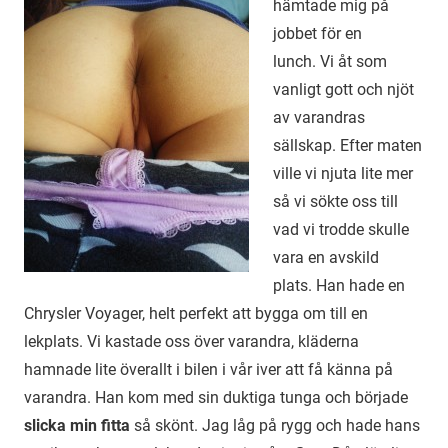
hämtade mig på
jobbet för en
lunch. Vi åt som
vanligt gott och njöt
av varandras
sällskap. Efter maten
ville vi njuta lite mer
så vi sökte oss till
vad vi trodde skulle
vara en avskild
plats. Han hade en
Chrysler Voyager, helt perfekt att bygga om till en
lekplats. Vi kastade oss över varandra, kläderna
hamnade lite överallt i bilen i vår iver att få känna på
varandra. Han kom med sin duktiga tunga och började
slicka min fitta
så skönt. Jag låg på rygg och hade hans