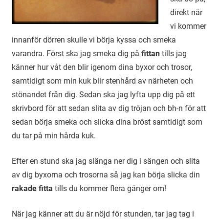
direkt när
vi kommer
innanför dörren skulle vi börja kyssa och smeka
varandra. Först ska jag smeka dig på
fittan
tills jag
känner hur våt den blir igenom dina byxor och trosor,
samtidigt som min kuk blir stenhård av närheten och
stönandet från dig. Sedan ska jag lyfta upp dig på ett
skrivbord för att sedan slita av dig tröjan och bh-n för att
sedan börja smeka och slicka dina bröst samtidigt som
du tar på min hårda kuk.
Efter en stund ska jag slänga ner dig i sängen och slita
av dig byxorna och trosorna så jag kan börja slicka din
rakade fitta
tills du kommer flera gånger om!
När jag känner att du är nöjd för stunden, tar jag tag i