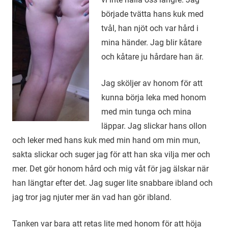
började tvätta hans kuk med
tvål, han njöt och var hård i
mina händer. Jag blir kåtare
och kåtare ju hårdare han är.
Jag sköljer av honom för att
kunna börja leka med honom
med min tunga och mina
läppar. Jag slickar hans ollon
och leker med hans kuk med min hand om min mun,
sakta slickar och suger jag för att han ska vilja mer och
mer. Det gör honom hård och mig våt för jag älskar när
han längtar efter det. Jag suger lite snabbare ibland och
jag tror jag njuter mer än vad han gör ibland.
Tanken var bara att retas lite med honom för att höja