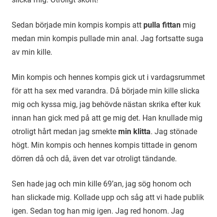
Sedan började min kompis kompis att
pulla fittan
mig
medan min kompis pullade min anal. Jag fortsatte suga
av min kille.
Min kompis och hennes kompis gick ut i vardagsrummet
för att ha sex med varandra. Då började min kille slicka
mig och kyssa mig, jag behövde nästan skrika efter kuk
innan han gick med på att ge mig det. Han knullade mig
otroligt hårt medan jag smekte
min klitta
. Jag stönade
högt. Min kompis och hennes kompis tittade in genom
dörren då och då, även det var otroligt tändande.
Sen hade jag och min kille 69’an, jag sög honom och
han slickade mig. Kollade upp och såg att vi hade publik
igen. Sedan tog han mig igen. Jag red honom. Jag