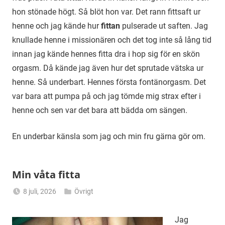
hon stönade högt. Så blöt hon var. Det rann fittsaft ur
henne och jag kände hur
fittan
pulserade ut saften. Jag
knullade henne i missionären och det tog inte så lång tid
innan jag kände hennes fitta dra i hop sig för en skön
orgasm. Då kände jag även hur det sprutade vätska ur
henne. Så underbart. Hennes första fontänorgasm. Det
var bara att pumpa på och jag tömde mig strax efter i
henne och sen var det bara att bädda om sängen.
En underbar känsla som jag och min fru gärna gör om.
Min våta fitta
8 juli, 2026
Övrigt
Alicia
Jag