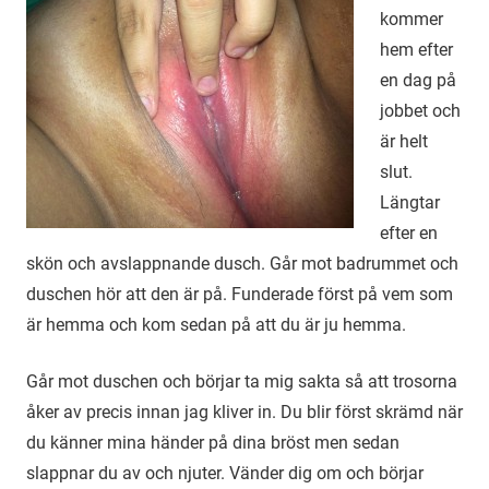
kommer
hem efter
en dag på
jobbet och
är helt
slut.
Längtar
efter en
skön och avslappnande dusch. Går mot badrummet och
duschen hör att den är på. Funderade först på vem som
är hemma och kom sedan på att du är ju hemma.
Går mot duschen och börjar ta mig sakta så att trosorna
åker av precis innan jag kliver in. Du blir först skrämd när
du känner mina händer på dina bröst men sedan
slappnar du av och njuter. Vänder dig om och börjar