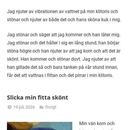
Jag njuter av vibrationen av vattnet på min klitoris och
stönar och njuter av både det och hans sköna kuk i mig.
Jag stönar och säger att jag kommer och han låter mig.
Jag stönar och det håller i sig en lång stund, han börjar
stöna högre och han njuter av att jag kom och att det är
skönt. Han kommer och stönar dovt. Jag njuter av att
han gillade det så och bara tanken på vår stund innan,
får det att vattnas i fittan och det pirrar i min klitoris.
Slicka min fitta skönt
10 juli, 2026
Övrigt
Alicia
Min vän kom och