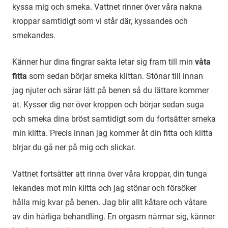
kyssa mig och smeka. Vattnet rinner över våra nakna
kroppar samtidigt som vi står där, kyssandes och
smekandes.
Känner hur dina fingrar sakta letar sig fram till min
våta
fitta
som sedan börjar smeka klittan. Stönar till innan
jag njuter och särar lätt på benen så du lättare kommer
åt. Kysser dig ner över kroppen och börjar sedan suga
och smeka dina bröst samtidigt som du fortsätter smeka
min klitta. Precis innan jag kommer åt din fitta och klitta
blrjar du gå ner på mig och slickar.
Vattnet fortsätter att rinna över våra kroppar, din tunga
lekandes mot min klitta och jag stönar och försöker
hålla mig kvar på benen. Jag blir allt kåtare och våtare
av din härliga behandling. En orgasm närmar sig, känner