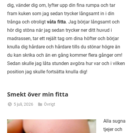
dig, vänder dig om, lyfter upp din fina rumpa och tar
fram kuken som jag sedan trycker långsamt in i din
trånga och otroligt
våta fitta
. Jag börjar långsamt och
hör dig stöna när jag sedan trycker ner ditt huvud i
madrassen, tar ett rejält tag om dina höfter och börjar
knulla dig hårdare och hårdare tills du stönar högre än
du kan skrika och än en gång kommer flera gånger om!
Sedan skulle jag låta stunden avgöra hur var och i vilken
position jag skulle fortsätta knulla dig!
Smekt över min fitta
5 juli, 2026
Övrigt
Alicia
Alla sugna
tjejer och