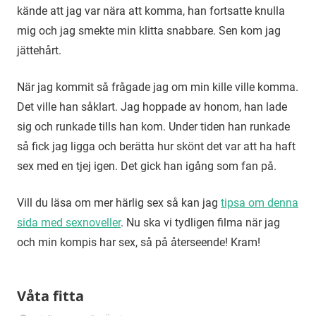
kände att jag var nära att komma, han fortsatte knulla
mig och jag smekte min klitta snabbare. Sen kom jag
jättehårt.
När jag kommit så frågade jag om min kille ville komma.
Det ville han såklart. Jag hoppade av honom, han lade
sig och runkade tills han kom. Under tiden han runkade
så fick jag ligga och berätta hur skönt det var att ha haft
sex med en tjej igen. Det gick han igång som fan på.
Vill du läsa om mer härlig sex så kan jag
tipsa om denna
sida med sexnoveller
. Nu ska vi tydligen filma när jag
och min kompis har sex, så på återseende! Kram!
Våta fitta