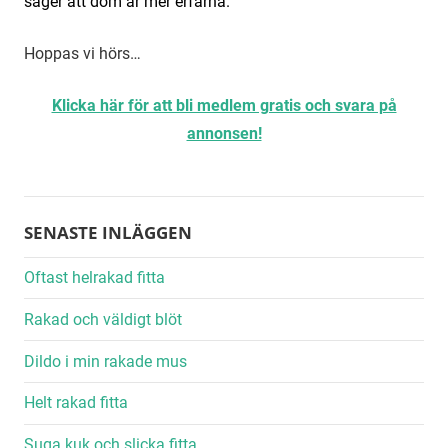
säger att dom är mer erfarna.
Hoppas vi hörs…
Klicka här för att bli medlem gratis och svara på
annonsen!
SENASTE INLÄGGEN
Oftast helrakad fitta
Rakad och väldigt blöt
Dildo i min rakade mus
Helt rakad fitta
Suga kuk och slicka fitta