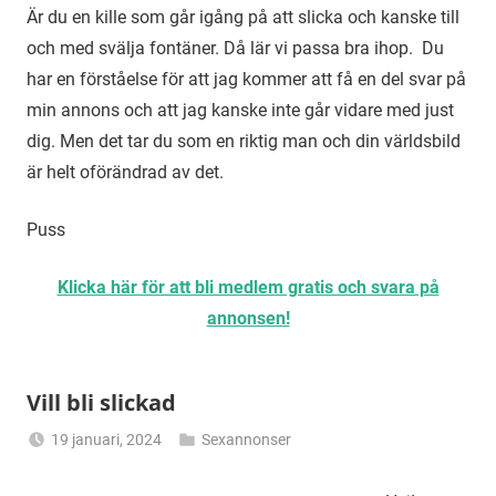
Är du en kille som går igång på att slicka och kanske till
och med svälja fontäner. Då lär vi passa bra ihop. Du
har en förståelse för att jag kommer att få en del svar på
min annons och att jag kanske inte går vidare med just
dig. Men det tar du som en riktig man och din världsbild
är helt oförändrad av det.
Puss
Klicka här för att bli medlem gratis och svara på
annonsen!
Vill bli slickad
19 januari, 2024
Sexannonser
Alicia