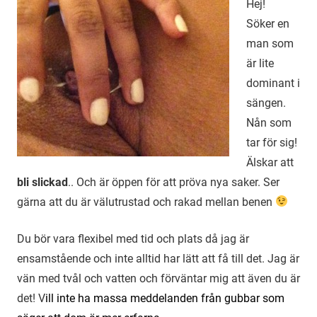
Hej!
Söker en
man som
är lite
dominant i
sängen.
Nån som
tar för sig!
Älskar att
bli slickad
.. Och är öppen för att pröva nya saker. Ser
gärna att du är välutrustad och rakad mellan benen
Du bör vara flexibel med tid och plats då jag är
ensamstående och inte alltid har lätt att få till det. Jag är
vän med tvål och vatten och förväntar mig att även du är
det! V
ill inte ha massa meddelanden från gubbar som