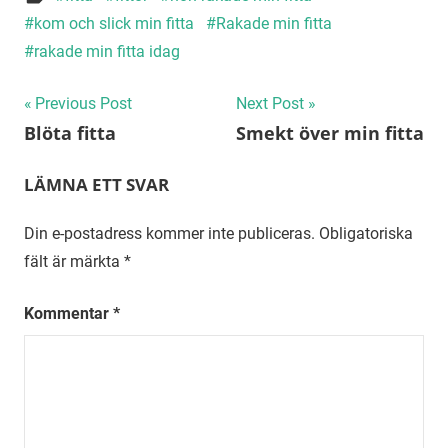
kom och slick min fitta
Rakade min fitta
rakade min fitta idag
Inläggsnavigering
Previous Post
Next Post
Blöta fitta
Smekt över min fitta
LÄMNA ETT SVAR
Din e-postadress kommer inte publiceras.
Obligatoriska
fält är märkta
*
Kommentar
*