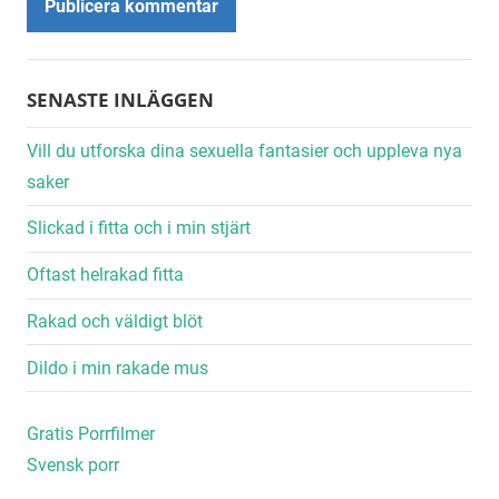
Alternative:
SENASTE INLÄGGEN
Vill du utforska dina sexuella fantasier och uppleva nya
saker
Slickad i fitta och i min stjärt
Oftast helrakad fitta
Rakad och väldigt blöt
Dildo i min rakade mus
Gratis Porrfilmer
Svensk porr