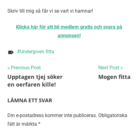
Skriv till mig så får vi se vart vi hamnar!
Klicka här för att bli medlem gratis och svara på
annonsen!
Undergiven fitta
Inläggsnavigering
Previous Post
Next Post
Upptagen tjej söker
Mogen fitta
en oerfaren kille!
LÄMNA ETT SVAR
Din e-postadress kommer inte publiceras.
Obligatoriska
fält är märkta
*