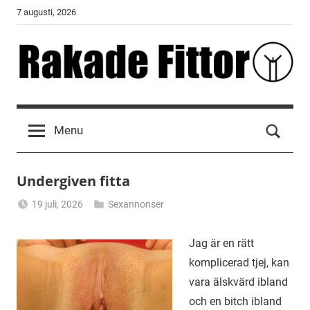
Skip
7 augusti, 2026
to
content
Rakade
Fittor
Menu
Undergiven fitta
19 juli, 2026
Sexannonser
Alicia
Jag är en rätt
komplicerad tjej, kan
vara älskvärd ibland
och en bitch ibland