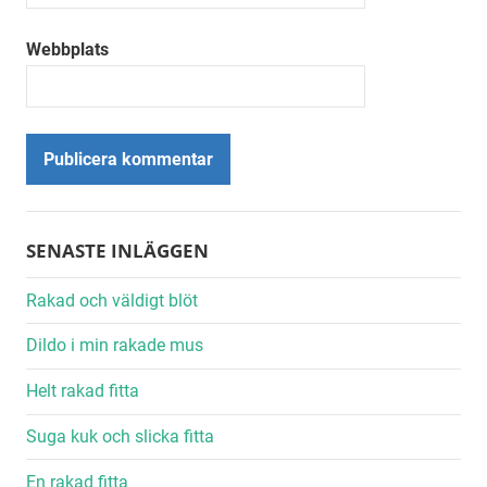
Webbplats
Alternative:
SENASTE INLÄGGEN
Rakad och väldigt blöt
Dildo i min rakade mus
Helt rakad fitta
Suga kuk och slicka fitta
En rakad fitta