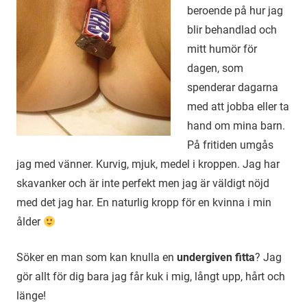
beroende på hur jag
blir behandlad och
mitt humör för
dagen, som
spenderar dagarna
med att jobba eller ta
hand om mina barn.
På fritiden umgås
jag med vänner. Kurvig, mjuk, medel i kroppen. Jag har
skavanker och är inte perfekt men jag är väldigt nöjd
med det jag har. En naturlig kropp för en kvinna i min
ålder
Söker en man som kan knulla en
undergiven fitta
? Jag
gör allt för dig bara jag får kuk i mig, långt upp, hårt och
länge!