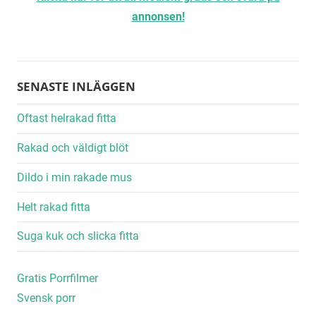
annonsen!
SENASTE INLÄGGEN
Oftast helrakad fitta
Rakad och väldigt blöt
Dildo i min rakade mus
Helt rakad fitta
Suga kuk och slicka fitta
Gratis Porrfilmer
Svensk porr