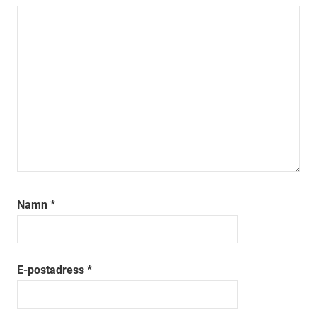
Namn
*
E-postadress
*