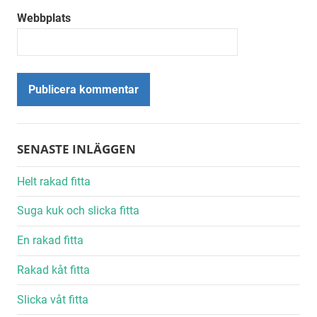
Webbplats
Alternative:
SENASTE INLÄGGEN
Helt rakad fitta
Suga kuk och slicka fitta
En rakad fitta
Rakad kåt fitta
Slicka våt fitta