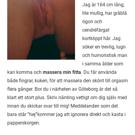
Jag är 164 cm lång,
lite mullig, har gråblå
ögon och
cendréfärgat
kortklippt hår. Jag
söker en trevlig, lugn
och humoristisk man
i samma ålder som
kan komma och
massera min fitta
. Du får använda
både fingrar, kuken, för att massera den skönt till orgasm
flera gånger. Bor du i närheten av Göteborg är det så
klart ett stort plus. Skriv nånting vettigt om dig själv med
innan du skickar svar till mig! Meddelanden som det
bara står ”hej”kommer jag att ignorera direkt och kasta i
papperskorgen.