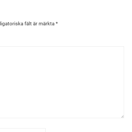
igatoriska fält är märkta
*