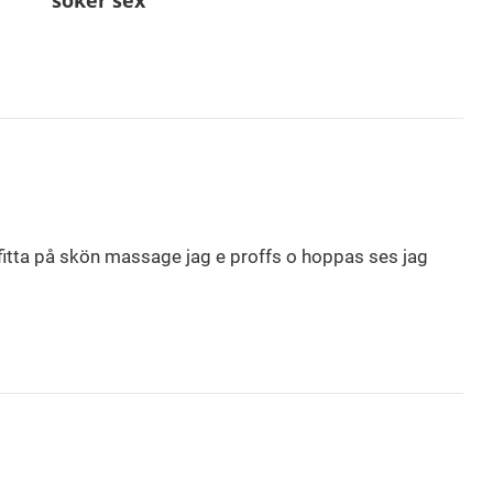
söker sex
n fitta på skön massage jag e proffs o hoppas ses jag