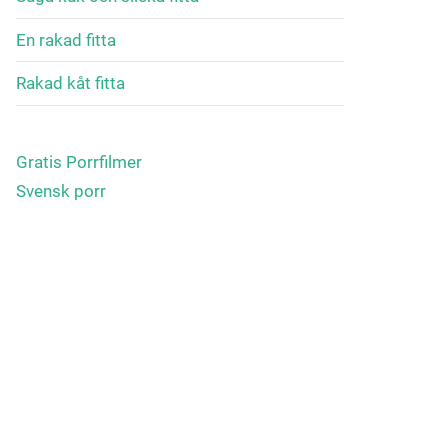
En rakad fitta
Rakad kåt fitta
Gratis Porrfilmer
Svensk porr