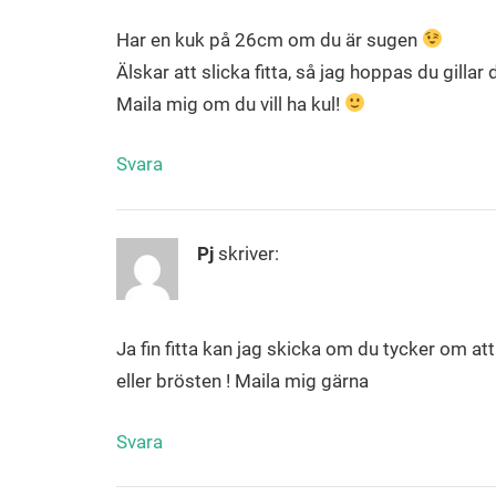
Har en kuk på 26cm om du är sugen
Älskar att slicka fitta, så jag hoppas du gillar
Maila mig om du vill ha kul!
Svara
Pj
skriver:
Ja fin fitta kan jag skicka om du tycker om at
eller brösten ! Maila mig gärna
Svara