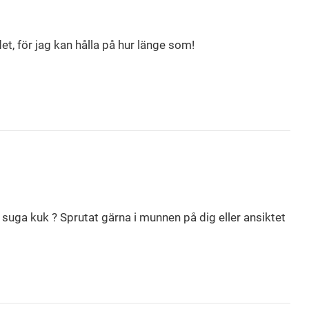
 det, för jag kan hålla på hur länge som!
t suga kuk ? Sprutat gärna i munnen på dig eller ansiktet