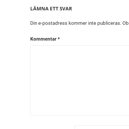
LÄMNA ETT SVAR
Din e-postadress kommer inte publiceras.
Obl
Kommentar
*