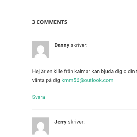
3 COMMENTS
Danny
skriver:
Hej är en kille från kalmar kan bjuda dig o di
vänta på dig
kmm56@outlook.com
Svara
Jerry
skriver: