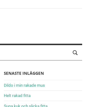
SENASTE INLÄGGEN
Dildo i min rakade mus
Helt rakad fitta
Suga kuk och slicka fitta