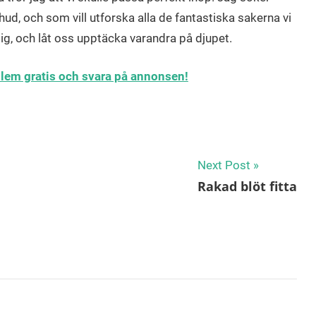
d, och som vill utforska alla de fantastiska sakerna vi
g, och låt oss upptäcka varandra på djupet.
edlem gratis och svara på annonsen!
Next Post
Rakad blöt fitta