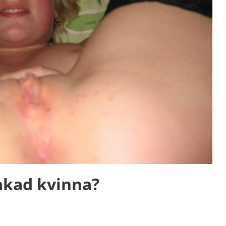
akad kvinna?