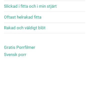
Slickad i fitta och i min stjärt
Oftast helrakad fitta
Rakad och väldigt blöt
Gratis Porrfilmer
Svensk porr