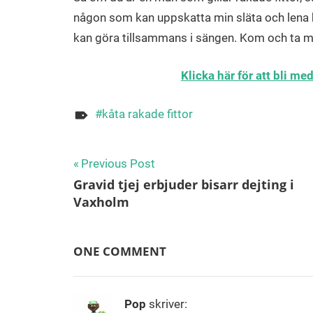
någon som kan uppskatta min släta och lena hu
kan göra tillsammans i sängen. Kom och ta mi
Klicka här för att bli m
kåta rakade fittor
Inläggsnavigering
Previous Post
Gravid tjej erbjuder bisarr dejting i
Vaxholm
ONE COMMENT
Pop
skriver: