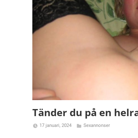
Tänder du på en helr
17 januari, 2024
Sexannonser
Alicia