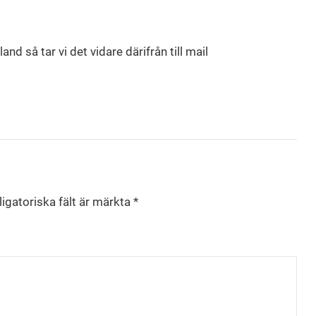
nd så tar vi det vidare därifrån till mail
igatoriska fält är märkta
*