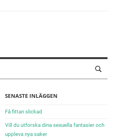
SENASTE INLÄGGEN
Få fittan slickad
Vill du utforska dina sexuella fantasier och
uppleva nya saker