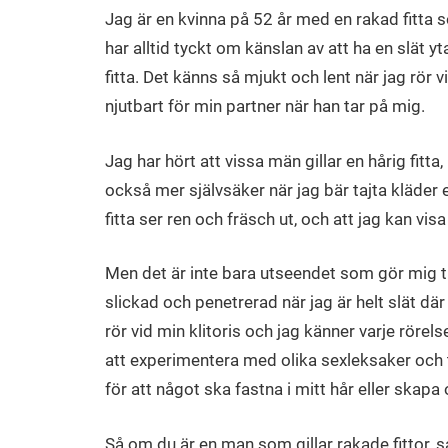
Jag är en kvinna på 52 år med en rakad fitta 
har alltid tyckt om känslan av att ha en slät y
fitta. Det känns så mjukt och lent när jag rör 
njutbart för min partner när han tar på mig.
Jag har hört att vissa män gillar en hårig fitt
också mer självsäker när jag bär tajta kläder e
fitta ser ren och fräsch ut, och att jag kan v
Men det är inte bara utseendet som gör mig til
slickad och penetrerad när jag är helt slät där
rör vid min klitoris och jag känner varje rörel
att experimentera med olika sexleksaker och t
för att något ska fastna i mitt hår eller skapa
Så om du är en man som gillar rakade fittor, så