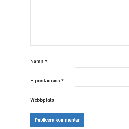
Namn
*
E-postadress
*
Webbplats