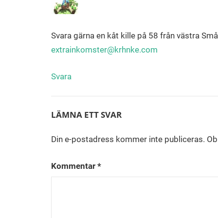
Svara gärna en kåt kille på 58 från västra Småla
extrainkomster@krhnke.com
Svara
LÄMNA ETT SVAR
Din e-postadress kommer inte publiceras.
Obl
Kommentar
*