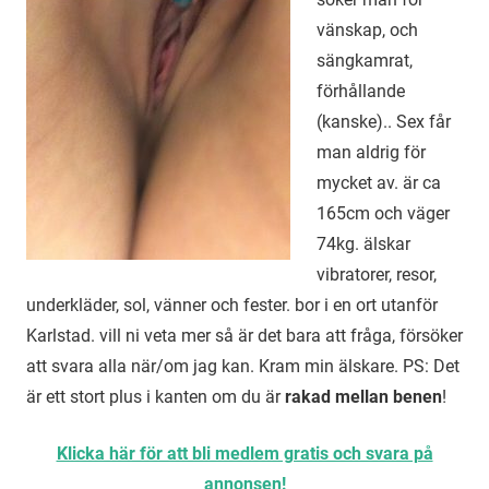
vänskap, och
sängkamrat,
förhållande
(kanske).. Sex får
man aldrig för
mycket av. är ca
165cm och väger
74kg. älskar
vibratorer, resor,
underkläder, sol, vänner och fester. bor i en ort utanför
Karlstad. vill ni veta mer så är det bara att fråga, försöker
att svara alla när/om jag kan. Kram min älskare. PS: Det
är ett stort plus i kanten om du är
rakad mellan benen
!
Klicka här för att bli medlem gratis och svara på
annonsen!