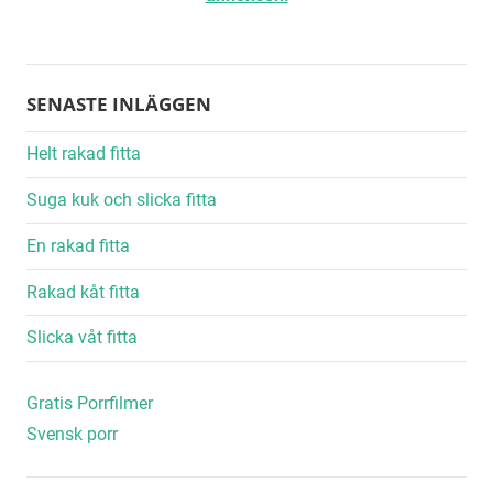
SENASTE INLÄGGEN
Helt rakad fitta
Suga kuk och slicka fitta
En rakad fitta
Rakad kåt fitta
Slicka våt fitta
Gratis Porrfilmer
Svensk porr