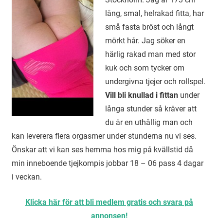
lång, smal, helrakad fitta, har
små fasta bröst och långt
mörkt hår. Jag söker en
härlig rakad man med stor
kuk och som tycker om
undergivna tjejer och rollspel.
Vill bli knullad i fittan
under
långa stunder så kräver att
du är en uthållig man och
kan leverera flera orgasmer under stunderna nu vi ses.
Önskar att vi kan ses hemma hos mig på kvällstid då
min inneboende tjejkompis jobbar 18 – 06 pass 4 dagar
i veckan.
Klicka här för att bli medlem gratis och svara på
annonsen!