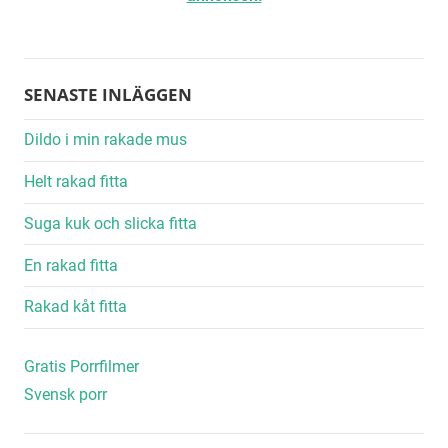
SENASTE INLÄGGEN
Dildo i min rakade mus
Helt rakad fitta
Suga kuk och slicka fitta
En rakad fitta
Rakad kåt fitta
Gratis Porrfilmer
Svensk porr