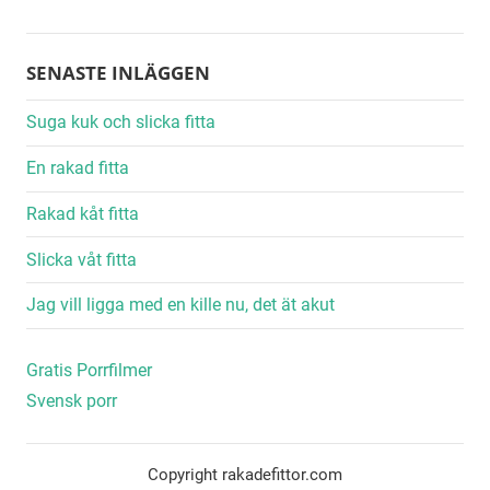
SENASTE INLÄGGEN
Suga kuk och slicka fitta
En rakad fitta
Rakad kåt fitta
Slicka våt fitta
Jag vill ligga med en kille nu, det ät akut
Gratis Porrfilmer
Svensk porr
Copyright rakadefittor.com