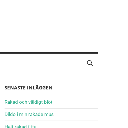
SENASTE INLÄGGEN
Rakad och väldigt blöt
Dildo i min rakade mus
Helt rakad fitta