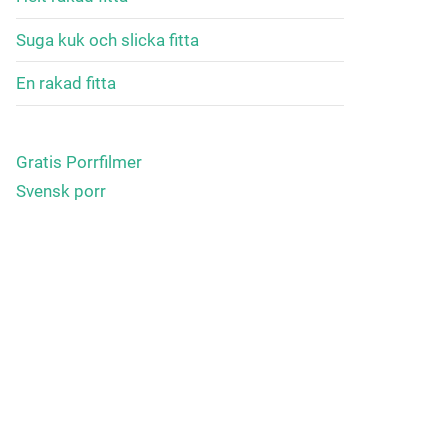
Suga kuk och slicka fitta
En rakad fitta
Gratis Porrfilmer
Svensk porr