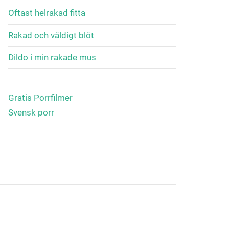
Oftast helrakad fitta
Rakad och väldigt blöt
Dildo i min rakade mus
Gratis Porrfilmer
Svensk porr