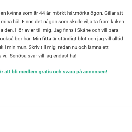
 en kvinna som är 44 år, mörkt hår,mörka ögon. Gillar att
lla mina hål. Finns det någon som skulle vilja ta fram kuken
 den. Hör av er till mig. Jag finns i Skåne och vill bara
 också bor här. Min
fitta
är ständigt blöt och jag vill alltid
 i min mun. Skriv till mig redan nu och lämna ett
i. Seriösa svar vill jag endast ha!
för att bli medlem gratis och svara på annonsen!