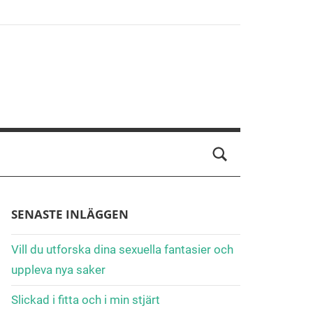
SENASTE INLÄGGEN
Vill du utforska dina sexuella fantasier och
uppleva nya saker
Slickad i fitta och i min stjärt