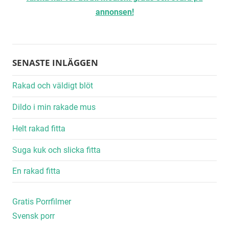
annonsen!
SENASTE INLÄGGEN
Rakad och väldigt blöt
Dildo i min rakade mus
Helt rakad fitta
Suga kuk och slicka fitta
En rakad fitta
Gratis Porrfilmer
Svensk porr