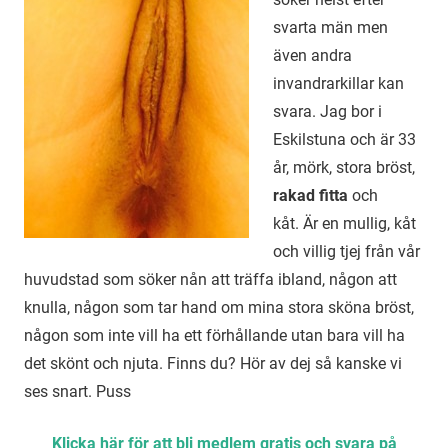
svarta män men
även andra
invandrarkillar kan
svara. Jag bor i
Eskilstuna och är 33
år, mörk, stora bröst,
rakad fitta
och
kåt. Är en mullig, kåt
och villig tjej från vår
huvudstad som söker nån att träffa ibland, någon att
knulla, någon som tar hand om mina stora sköna bröst,
någon som inte vill ha ett förhållande utan bara vill ha
det skönt och njuta. Finns du? Hör av dej så kanske vi
ses snart. Puss
Klicka här för att bli medlem gratis och svara på