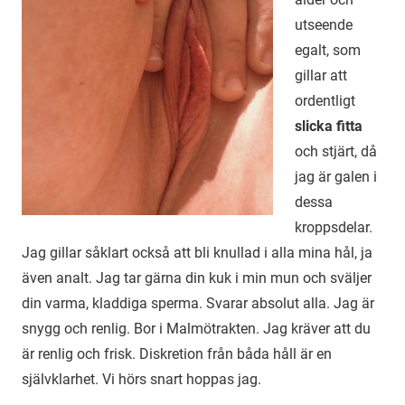
utseende
egalt, som
gillar att
ordentligt
slicka fitta
och stjärt, då
jag är galen i
dessa
kroppsdelar.
Jag gillar såklart också att bli knullad i alla mina hål, ja
även analt. Jag tar gärna din kuk i min mun och sväljer
din varma, kladdiga sperma. Svarar absolut alla. Jag är
snygg och renlig. Bor i Malmötrakten. Jag kräver att du
är renlig och frisk. Diskretion från båda håll är en
självklarhet. Vi hörs snart hoppas jag.