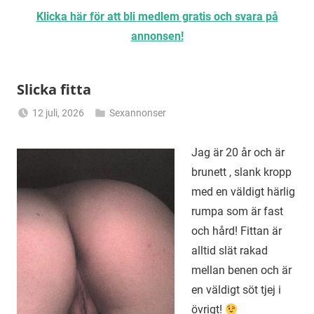
Klicka här för att bli medlem gratis och svara på
annonsen!
Slicka fitta
12 juli, 2026
Sexannonser
Alicia
Jag är 20 år och är
brunett , slank kropp
med en väldigt härlig
rumpa som är fast
och hård! Fittan är
alltid slät rakad
mellan benen och är
en väldigt söt tjej i
övrigt!