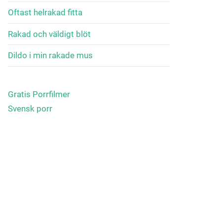
Oftast helrakad fitta
Rakad och väldigt blöt
Dildo i min rakade mus
Gratis Porrfilmer
Svensk porr