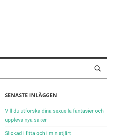
SENASTE INLÄGGEN
Vill du utforska dina sexuella fantasier och
uppleva nya saker
Slickad i fitta och i min stjärt