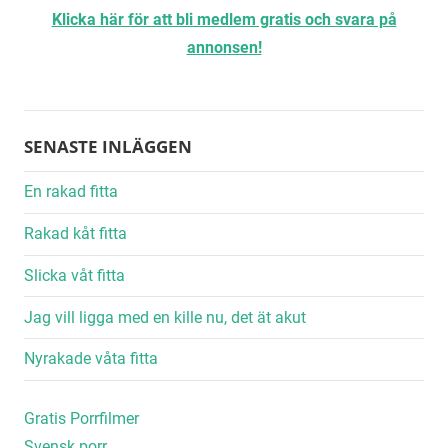
Klicka här för att bli medlem gratis och svara på
annonsen!
SENASTE INLÄGGEN
En rakad fitta
Rakad kåt fitta
Slicka våt fitta
Jag vill ligga med en kille nu, det ät akut
Nyrakade våta fitta
Gratis Porrfilmer
Svensk porr