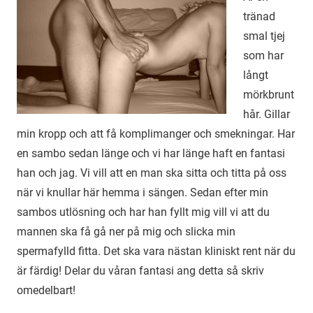
tränad
smal tjej
som har
långt
mörkbrunt
hår. Gillar
min kropp och att få komplimanger och smekningar. Har
en sambo sedan länge och vi har länge haft en fantasi
han och jag. Vi vill att en man ska sitta och titta på oss
när vi knullar här hemma i sängen. Sedan efter min
sambos utlösning och har han fyllt mig vill vi att du
mannen ska få gå ner på mig och slicka min
spermafylld fitta. Det ska vara nästan kliniskt rent när du
är färdig! Delar du våran fantasi ang detta så skriv
omedelbart!