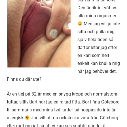
Den är riktigt våt av
alla mina orgasmer
Men jag vill ju inte
sitta och pulla mig
själv hela tiden så
därför letar jag efter
en karl som helt
enkelt kan knulla mig
när jag behöver det.
Finns du där ute?
Är en tjej på 32 år med en snygg kropp och normalstora
tuttar, självklart har jag en rakad fitta. Bor i fina Göteborg
tillsammans med mina två katter, så hoppas du inte är
allergisk
Jag vill att du också ska vara från Göteborg
eller runt om iaf så att vi kan ses snabbt när det är