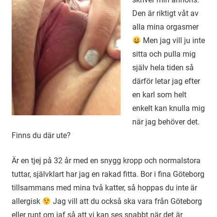
Den är riktigt våt av
alla mina orgasmer
Men jag vill ju inte
sitta och pulla mig
själv hela tiden så
därför letar jag efter
en karl som helt
enkelt kan knulla mig
när jag behöver det.
Finns du där ute?
Är en tjej på 32 år med en snygg kropp och normalstora
tuttar, självklart har jag en rakad fitta. Bor i fina Göteborg
tillsammans med mina två katter, så hoppas du inte är
allergisk
Jag vill att du också ska vara från Göteborg
eller runt om iaf så att vi kan ses snabbt när det är