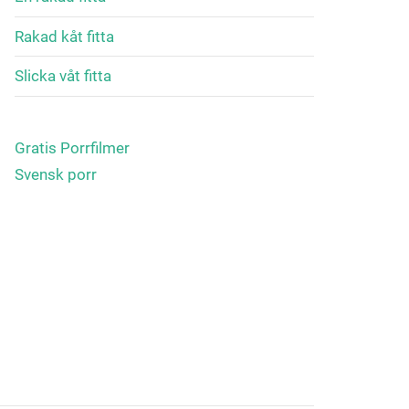
Rakad kåt fitta
Slicka våt fitta
Gratis Porrfilmer
Svensk porr