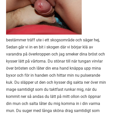
bestämmer träff ute i ett skogsområde och säger hej,
Sedan går vi in en bit i skogen där vi börjar klä av
varandra på överkroppen och jag smeker dina bröst och
kysser lätt på vårtorna. Du stönar till när tungan virvlar
över brösten och låter din ena hand knäppa upp mina
byxor och för in handen och hittar min nu pulserande
kuk. Du släpper ut den och kysser dig sakta ner över min
mage samtidigt som du taktfast runkar mig, när du
kommit ner så andas du lätt på mitt ollon och öppnar
din mun och salta låter du mig komma in i din varma
mun. Du suger med långa sköna drag samtidigt som