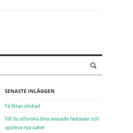
SENASTE INLÄGGEN
Få fittan slickad
Vill du utforska dina sexuella fantasier och
uppleva nya saker