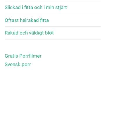
Slickad i fitta och i min stjärt
Oftast helrakad fitta
Rakad och väldigt blöt
Gratis Porrfilmer
Svensk porr