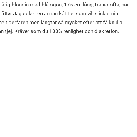
-årig blondin med blå ögon, 175 cm lång, tränar ofta, har
fitta
. Jag söker en annan kåt tjej som vill slicka min
 helt oerfaren men längtar så mycket efter att få knulla
 tjej. Kräver som du 100% renlighet och diskretion.