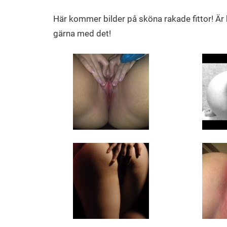
Alicia
Här kommer bilder på sköna rakade fittor! Är b
gärna med det!