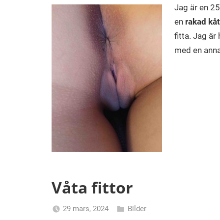
Jag är en 25
en
rakad kåt 
fitta. Jag är
med en annan
Våta fittor
29 mars, 2024
Bilder