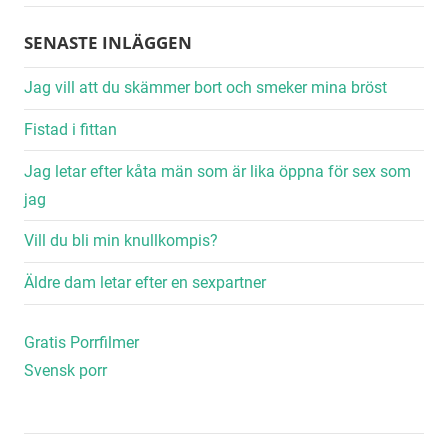
Alternative:
SENASTE INLÄGGEN
Jag vill att du skämmer bort och smeker mina bröst
Fistad i fittan
Jag letar efter kåta män som är lika öppna för sex som
jag
Vill du bli min knullkompis?
Äldre dam letar efter en sexpartner
Gratis Porrfilmer
Svensk porr