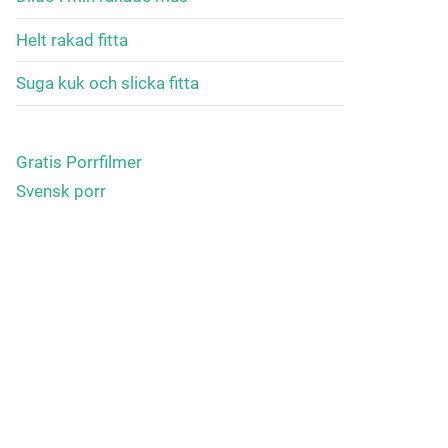
Helt rakad fitta
Suga kuk och slicka fitta
Gratis Porrfilmer
Svensk porr