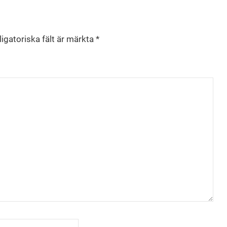
igatoriska fält är märkta
*