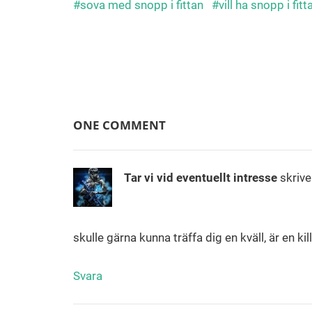
sova med snopp i fittan
vill ha snopp i fitt
Inläggsnavigering
ONE COMMENT
Tar vi vid eventuellt intresse
skrive
skulle gärna kunna träffa dig en kväll, är en kil
Svara