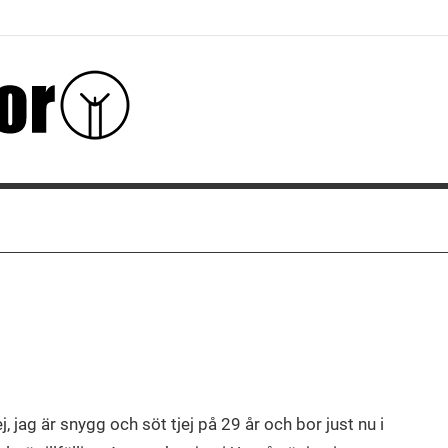
j, jag är snygg och söt tjej på 29 år och bor just nu i