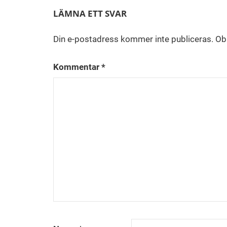
LÄMNA ETT SVAR
Din e-postadress kommer inte publiceras.
Obl
Kommentar
*