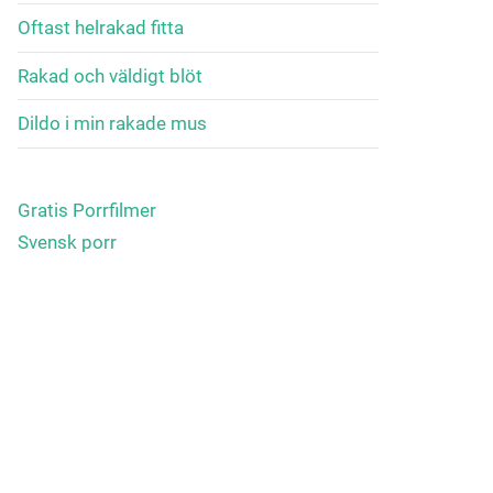
Oftast helrakad fitta
Rakad och väldigt blöt
Dildo i min rakade mus
Gratis Porrfilmer
Svensk porr