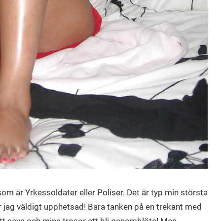
) som är Yrkessoldater eller Poliser. Det är typ min största
ir jag väldigt upphetsad! Bara tanken på en trekant med