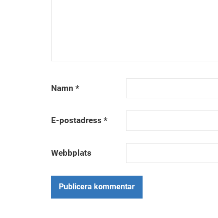
Namn
*
E-postadress
*
Webbplats
Alternative: