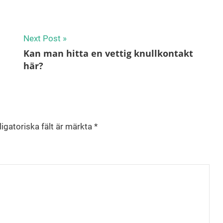
Next Post
Kan man hitta en vettig knullkontakt
här?
igatoriska fält är märkta
*