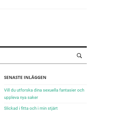
SENASTE INLÄGGEN
Vill du utforska dina sexuella fantasier och
uppleva nya saker
Slickad i fitta och i min stjärt