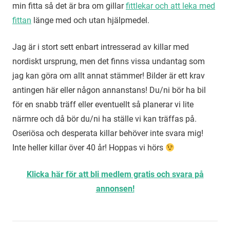
min fitta så det är bra om gillar
fittlekar och att leka med
fittan
länge med och utan hjälpmedel.
Jag är i stort sett enbart intresserad av killar med
nordiskt ursprung, men det finns vissa undantag som
jag kan göra om allt annat stämmer! Bilder är ett krav
antingen här eller någon annanstans! Du/ni bör ha bil
för en snabb träff eller eventuellt så planerar vi lite
närmre och då bör du/ni ha ställe vi kan träffas på.
Oseriösa och desperata killar behöver inte svara mig!
Inte heller killar över 40 år! Hoppas vi hörs
Klicka här för att bli medlem gratis och svara på
annonsen!