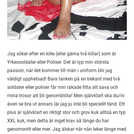
Jag söker efter en kille (eller gärna två killar) som är
Yrkessoldater eller Poliser. Det är typ min största
passion, när det kommer till män i uniform blir jag
väldigt upphetsad! Bara tanken på en trekant med två
soldater eller poliser får min rakade fitta att sava och
mina trosor att bli genomblöta! Men självklart ska du/ni
även se bra ut annars lär jag ju inte bli speciellt tänd. Ett
plus är självklart en riktigt stor och grov kuk alltså en typ
XXL kuk, men detta är inget krav så länge du har
genomsnitt eller mer. Jag älskar när nån leker länge med