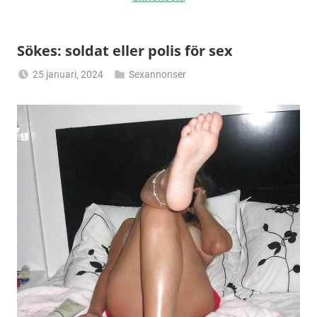
Sökes: soldat eller polis för sex
25 januari, 2024
Sexannonser
Alicia