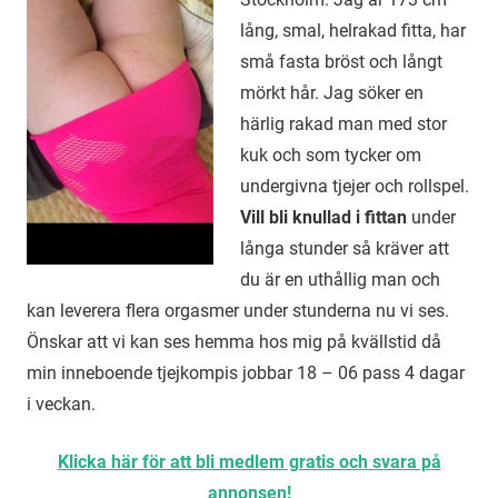
lång, smal, helrakad fitta, har
små fasta bröst och långt
mörkt hår. Jag söker en
härlig rakad man med stor
kuk och som tycker om
undergivna tjejer och rollspel.
Vill bli knullad i fittan
under
långa stunder så kräver att
du är en uthållig man och
kan leverera flera orgasmer under stunderna nu vi ses.
Önskar att vi kan ses hemma hos mig på kvällstid då
min inneboende tjejkompis jobbar 18 – 06 pass 4 dagar
i veckan.
Klicka här för att bli medlem gratis och svara på
annonsen!