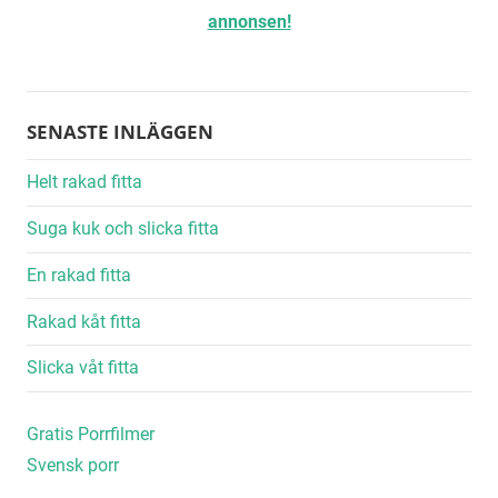
annonsen!
SENASTE INLÄGGEN
Helt rakad fitta
Suga kuk och slicka fitta
En rakad fitta
Rakad kåt fitta
Slicka våt fitta
Gratis Porrfilmer
Svensk porr