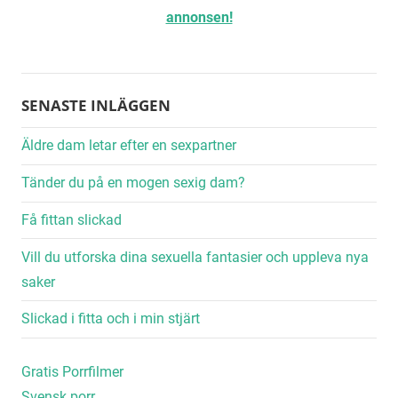
annonsen!
SENASTE INLÄGGEN
Äldre dam letar efter en sexpartner
Tänder du på en mogen sexig dam?
Få fittan slickad
Vill du utforska dina sexuella fantasier och uppleva nya
saker
Slickad i fitta och i min stjärt
Gratis Porrfilmer
Svensk porr