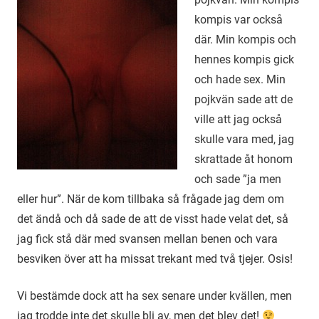
kompis var också
där. Min kompis och
hennes kompis gick
och hade sex. Min
pojkvän sade att de
ville att jag också
skulle vara med, jag
skrattade åt honom
och sade ”ja men
eller hur”. När de kom tillbaka så frågade jag dem om
det ändå och då sade de att de visst hade velat det, så
jag fick stå där med svansen mellan benen och vara
besviken över att ha missat trekant med två tjejer. Osis!
Vi bestämde dock att ha sex senare under kvällen, men
jag trodde inte det skulle bli av, men det blev det!