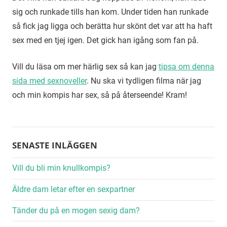
sig och runkade tills han kom. Under tiden han runkade
så fick jag ligga och berätta hur skönt det var att ha haft
sex med en tjej igen. Det gick han igång som fan på.
Vill du läsa om mer härlig sex så kan jag
tipsa om denna
sida med sexnoveller
. Nu ska vi tydligen filma när jag
och min kompis har sex, så på återseende! Kram!
SENASTE INLÄGGEN
Vill du bli min knullkompis?
Äldre dam letar efter en sexpartner
Tänder du på en mogen sexig dam?