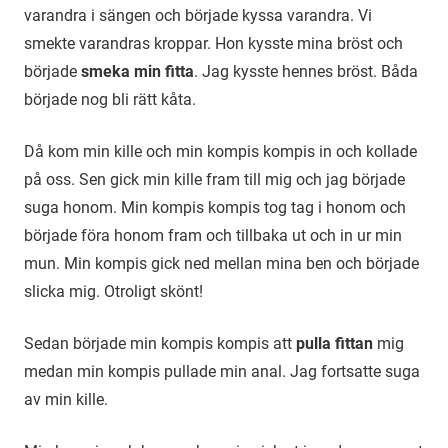
varandra i sängen och började kyssa varandra. Vi
smekte varandras kroppar. Hon kysste mina bröst och
började
smeka min fitta
. Jag kysste hennes bröst. Båda
började nog bli rätt kåta.
Då kom min kille och min kompis kompis in och kollade
på oss. Sen gick min kille fram till mig och jag började
suga honom. Min kompis kompis tog tag i honom och
började föra honom fram och tillbaka ut och in ur min
mun. Min kompis gick ned mellan mina ben och började
slicka mig. Otroligt skönt!
Sedan började min kompis kompis att
pulla fittan
mig
medan min kompis pullade min anal. Jag fortsatte suga
av min kille.