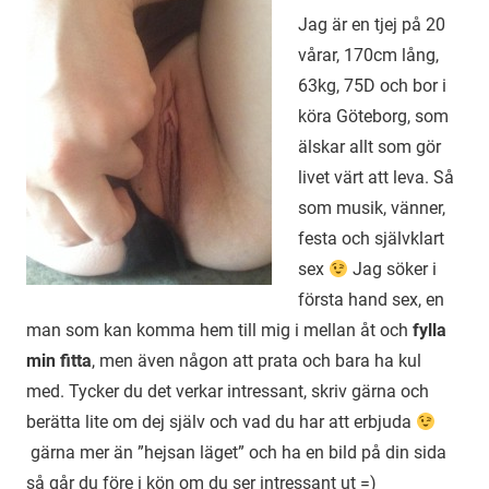
Jag är en tjej på 20
vårar, 170cm lång,
63kg, 75D och bor i
köra Göteborg, som
älskar allt som gör
livet värt att leva. Så
som musik, vänner,
festa och självklart
sex
Jag söker i
första hand sex, en
man som kan komma hem till mig i mellan åt och
fylla
min fitta
, men även någon att prata och bara ha kul
med. Tycker du det verkar intressant, skriv gärna och
berätta lite om dej själv och vad du har att erbjuda
gärna mer än ”hejsan läget” och ha en bild på din sida
så går du före i kön om du ser intressant ut =)