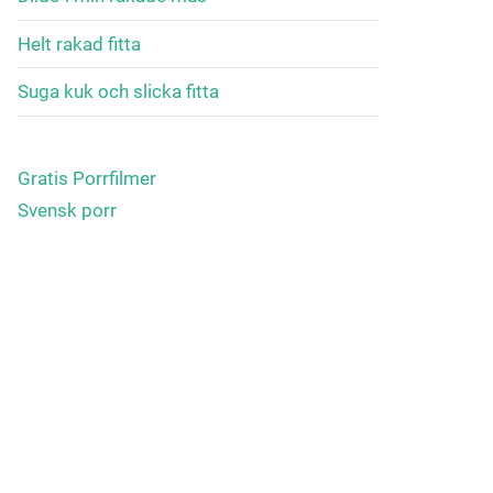
Helt rakad fitta
Suga kuk och slicka fitta
Gratis Porrfilmer
Svensk porr