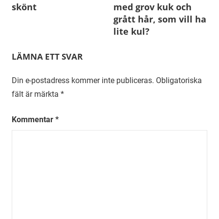
skönt
med grov kuk och
grått hår, som vill ha
lite kul?
LÄMNA ETT SVAR
Din e-postadress kommer inte publiceras.
Obligatoriska
fält är märkta
*
Kommentar
*