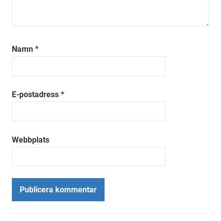
Namn
*
E-postadress
*
Webbplats
Alternative: