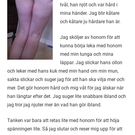
tvål, han njöt och var hård i
mina händer. Jag blir kåtare
och kåtare ju hårdare han är.
Jag sköljer av honom för att
kunna börja leka med honom
med min tunga och mina
läppar. Jag slickar hans ollon
och leker med hans kuk med min hand om min mun,
sakta slickar och suger jag för att han ska vilja mer och
mer. Det gör honom hård och mig våt för jag älskar när
han längtar efter det. Jag suger lite snabbare ibland och
jag tror jag njuter mer än vad han gör ibland.
Tanken var bara att retas lite med honom för att höja
spänningen lite. Så jag slutar och reser mig upp för att