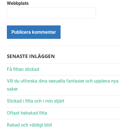
Webbplats
Alternative:
SENASTE INLÄGGEN
Få fittan slickad
Vill du utforska dina sexuella fantasier och uppleva nya
saker
Slickad i fitta och i min stjärt
Oftast helrakad fitta
Rakad och väldigt blöt