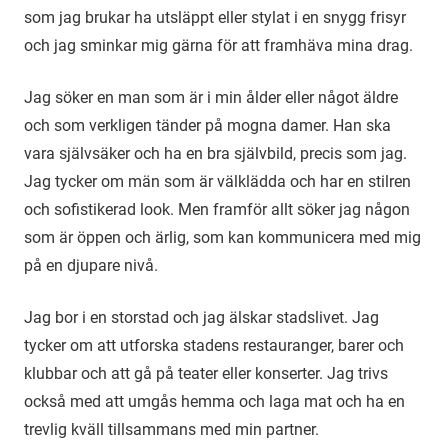
som jag brukar ha utsläppt eller stylat i en snygg frisyr
och jag sminkar mig gärna för att framhäva mina drag.
Jag söker en man som är i min ålder eller något äldre
och som verkligen tänder på mogna damer. Han ska
vara självsäker och ha en bra självbild, precis som jag.
Jag tycker om män som är välklädda och har en stilren
och sofistikerad look. Men framför allt söker jag någon
som är öppen och ärlig, som kan kommunicera med mig
på en djupare nivå.
Jag bor i en storstad och jag älskar stadslivet. Jag
tycker om att utforska stadens restauranger, barer och
klubbar och att gå på teater eller konserter. Jag trivs
också med att umgås hemma och laga mat och ha en
trevlig kväll tillsammans med min partner.