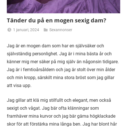
Tänder du på en mogen sexig dam?
1 januari, 2024
Sexannonser
Alicia
Jag är en mogen dam som har en självsäker och
självständig personlighet. Jag är i mina bästa år och
känner mig mer säker på mig själv än någonsin tidigare.
Jag är i femtioårsåldern och jag är stolt över min ålder
och min kropp, särskilt mina stora bröst som jag gillar
att visa upp.
Jag gillar att klä mig stilfullt och elegant, men också
sexigt och vågat. Jag bär ofta klänningar som
framhäver mina kurvor och jag bär gärna högklackade
skor för att förstärka mina långa ben. Jag har blont hår