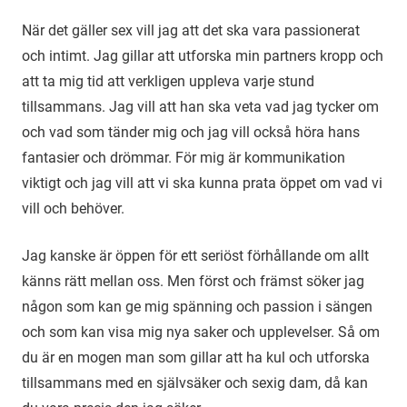
När det gäller sex vill jag att det ska vara passionerat
och intimt. Jag gillar att utforska min partners kropp och
att ta mig tid att verkligen uppleva varje stund
tillsammans. Jag vill att han ska veta vad jag tycker om
och vad som tänder mig och jag vill också höra hans
fantasier och drömmar. För mig är kommunikation
viktigt och jag vill att vi ska kunna prata öppet om vad vi
vill och behöver.
Jag kanske är öppen för ett seriöst förhållande om allt
känns rätt mellan oss. Men först och främst söker jag
någon som kan ge mig spänning och passion i sängen
och som kan visa mig nya saker och upplevelser. Så om
du är en mogen man som gillar att ha kul och utforska
tillsammans med en självsäker och sexig dam, då kan