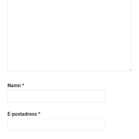
Namn
*
E-postadress
*