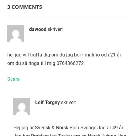
3 COMMENTS
dawood
skriver:
hej jag vill träffa dig om du jag bor i malmö och 21 år
om du så ringa till mig 0764366272
Svara
Leif Torgny
skriver:
Hej jag är Svensk & Norsk Bor i Sverige Jag är 49 år