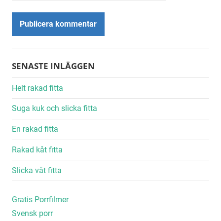
Alternative:
SENASTE INLÄGGEN
Helt rakad fitta
Suga kuk och slicka fitta
En rakad fitta
Rakad kåt fitta
Slicka våt fitta
Gratis Porrfilmer
Svensk porr