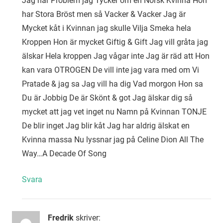
Jag har Problem jag Tycker om en Norsk Kvinna Hon
har Stora Bröst men så Vacker & Vacker Jag är
Mycket kåt i Kvinnan jag skulle Vilja Smeka hela
Kroppen Hon är mycket Giftig & Gift Jag vill gråta jag
älskar Hela kroppen Jag vågar inte Jag är räd att Hon
kan vara OTROGEN De vill inte jag vara med om Vi
Pratade & jag sa Jag vill ha dig Vad morgon Hon sa
Du är Jobbig De är Skönt & got Jag älskar dig så
mycket att jag vet inget nu Namn på Kvinnan TONJE
De blir inget Jag blir kåt Jag har aldrig älskat en
Kvinna massa Nu lyssnar jag på Celine Dion All The
Way…A Decade Of Song
Svara
Fredrik
skriver: